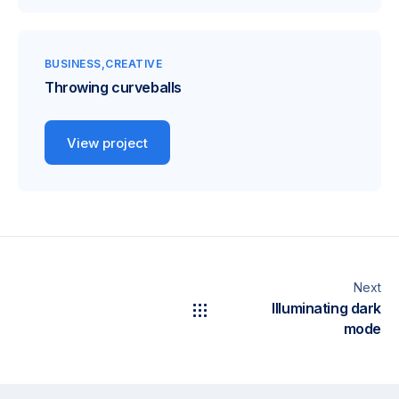
BUSINESS
CREATIVE
Throwing curveballs
View project
Next
Illuminating dark
mode