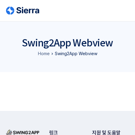
Swing2App Webview
Home
Swing2App Webview
링크
지원 및 도움말