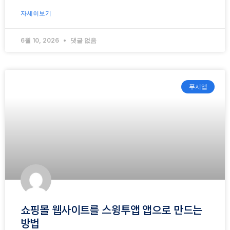
자세히보기
6월 10, 2026
댓글 없음
푸시앱
쇼핑몰 웹사이트를 스윙투앱 앱으로 만드는
방법