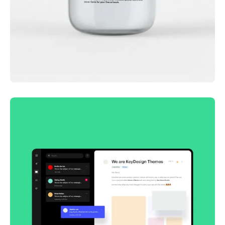
Lingua franca
Corporate
Creative