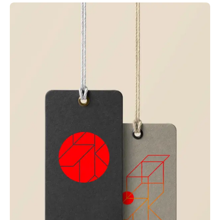
Just your type
Business
Corporate