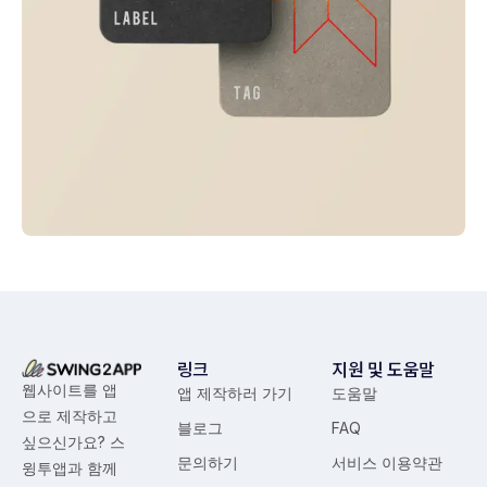
Visualizing concepts
Business
Creative
링크
지원 및 도움말
웹사이트를 앱
앱 제작하러 가기
도움말
으로 제작하고
블로그
FAQ
싶으신가요? 스
문의하기
서비스 이용약관
윙투앱과 함께