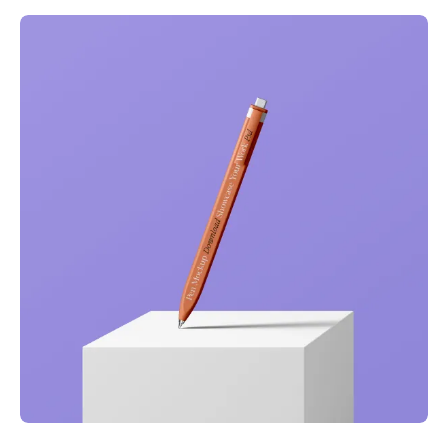
Full-scale expression
Corporate
Creative