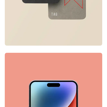
Visualizing concepts
Business
Creative