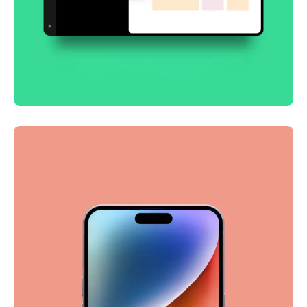
Smooth handoff
Business
Corporate