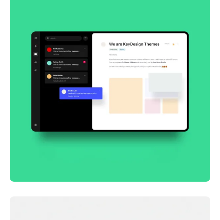
Smooth handoff
Business
Corporate