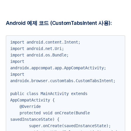
Android 예제 코드 (CustomTabsIntent 사용):
import android.content.Intent;

import android.net.Uri;

import android.os.Bundle;

import 
androidx.appcompat.app.AppCompatActivity;

import 
androidx.browser.customtabs.CustomTabsIntent;

public class MainActivity extends 
AppCompatActivity {

    @Override

    protected void onCreate(Bundle 
savedInstanceState) {

        super.onCreate(savedInstanceState);
