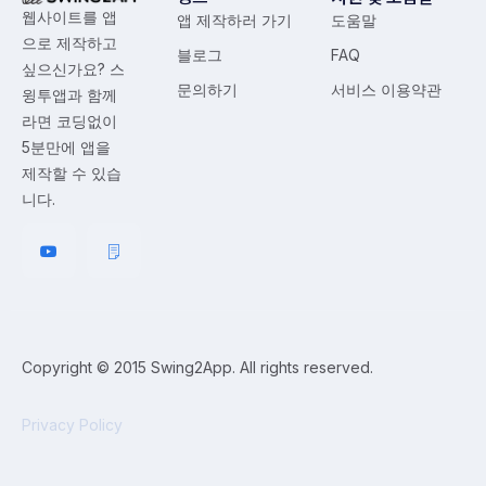
웹사이트를 앱
앱 제작하러 가기
도움말
으로 제작하고
블로그
FAQ
싶으신가요? 스
문의하기
서비스 이용약관
윙투앱과 함께
라면 코딩없이
5분만에 앱을
제작할 수 있습
니다.
Copyright © 2015 Swing2App. All rights reserved.
Privacy Policy