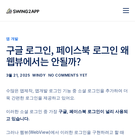
블로그
서비스
앱 개발
도움말
구글 로그인, 페이스북 로그인 왜
웹뷰에서는 안될까?
앱 제작 시작하기
문의하기
3월 21, 2025
WINDY
NO COMMENTS YET
수많은 앱제작, 앱개발 로그인 기능 중 소셜 로그인을 추가하여 더
욱 간편한 로그인을 제공하고 있어요.
이러한 소셜 로그인 중 가장
구글, 페이스북 로그인이 널리 사용되
고 있습니다.
그러나 웹뷰(WebView)에서 이러한 로그인을 구현하려고 할 때