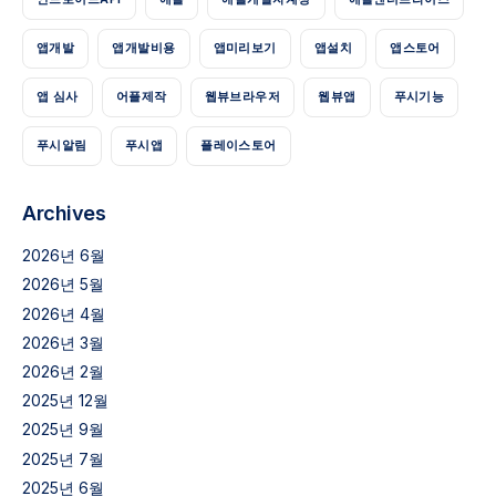
앱개발
앱개발비용
앱미리보기
앱설치
앱스토어
앱 심사
어플제작
웹뷰브라우저
웹뷰앱
푸시기능
푸시알림
푸시앱
플레이스토어
Archives
2026년 6월
2026년 5월
2026년 4월
2026년 3월
2026년 2월
2025년 12월
2025년 9월
2025년 7월
2025년 6월