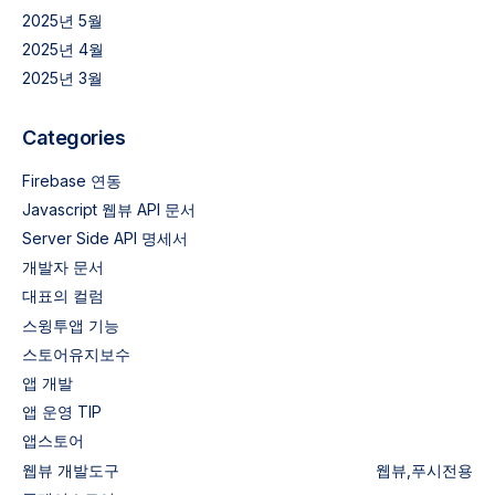
2025년 5월
2025년 4월
2025년 3월
Categories
Firebase 연동
Javascript 웹뷰 API 문서
Server Side API 명세서
개발자 문서
대표의 컬럼
스윙투앱 기능
스토어유지보수
앱 개발
앱 운영 TIP
앱스토어
웹뷰
개발도구
웹뷰,푸시전용