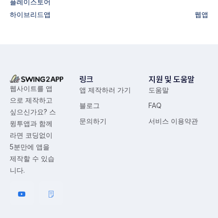
플레이스토어
하이브리드앱
웹앱
링크
지원 및 도움말
웹사이트를 앱
앱 제작하러 가기
도움말
으로 제작하고
블로그
FAQ
싶으신가요? 스
문의하기
서비스 이용약관
윙투앱과 함께
라면 코딩없이
5분만에 앱을
제작할 수 있습
니다.