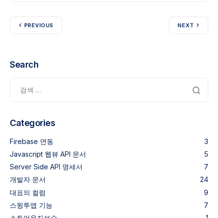
PREVIOUS
NEXT
Search
Categories
Firebase 연동
3
Javascript 웹뷰 API 문서
5
Server Side API 명세서
7
개발자 문서
24
대표의 컬럼
9
스윙투앱 기능
7
스토어유지보수
1