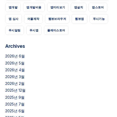
앱개발
앱개발비용
앱미리보기
앱설치
앱스토어
앱 심사
어플제작
웹뷰브라우저
웹뷰앱
푸시기능
푸시알림
푸시앱
플레이스토어
Archives
2026년 6월
2026년 5월
2026년 4월
2026년 3월
2026년 2월
2025년 12월
2025년 9월
2025년 7월
2025년 6월