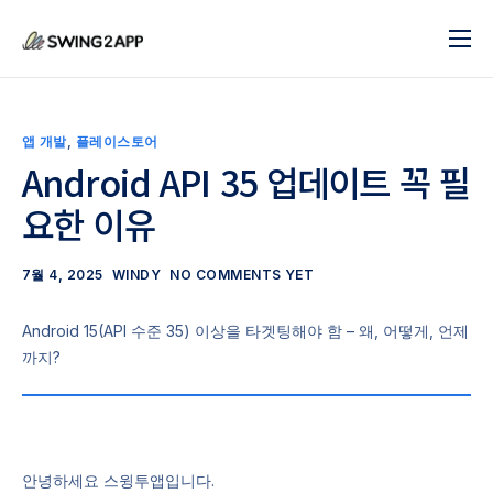
블로그
서비스
앱 개발
,
플레이스토어
도움말
Android API 35 업데이트 꼭 필
요한 이유
앱 제작 시작하기
문의하기
7월 4, 2025
WINDY
NO COMMENTS YET
Android 15(API 수준 35) 이상을 타겟팅해야 함 – 왜, 어떻게, 언제
까지?
안녕하세요 스윙투앱입니다.