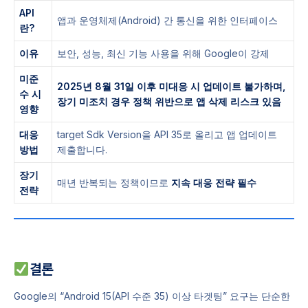
API
앱과 운영체제(Android) 간 통신을 위한 인터페이스
란?
이유
보안, 성능, 최신 기능 사용을 위해 Google이 강제
미준
2025년 8월 31일 이후 미대응 시 업데이트 불가하며,
수 시
장기 미조치 경우 정책 위반으로 앱 삭제 리스크 있음
영향
대응
target Sdk Version을 API 35로 올리고 앱 업데이트
방법
제출합니다.
장기
매년 반복되는 정책이므로
지속 대응 전략 필수
전략
결론
Google의 “Android 15(API 수준 35) 이상 타겟팅” 요구는 단순한