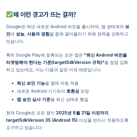
왜 이런 경고가 뜨는 걸까?
Google은 매년 새로운 Android 버전을 출시하며, 앱 생태계의
보
안
과
성능
,
사용자 경험
을 함께 끌어올리기 위해 정책을 강화하고
있습니다.
특히 Google Play에 등록되는 모든 앱은
*최신 Android 버전을
타겟팅해야 한다는 기준(targetSdkVersion 규칙)*
을 점점 강화
하고 있는데요, 이는 다음과 같은 이유 때문입니다.
최신 보안 기능
을 앱에 자동 적용
새로운 Android 기기와의
호환성
보장
앱 승인 심사 기준
을 최신 상태로 통일
현재 Google은 모든 앱이
2025년 8월 31일 이전까지
targetSdkVersion 35 (Android 15)
이상을 반드시 적용하도록
요구하고 있습니다.