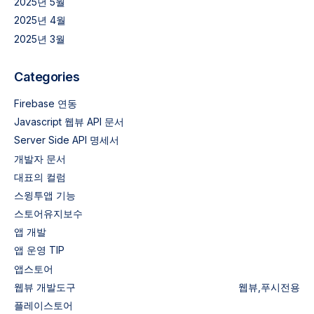
2025년 5월
2025년 4월
2025년 3월
Categories
Firebase 연동
Javascript 웹뷰 API 문서
Server Side API 명세서
개발자 문서
대표의 컬럼
스윙투앱 기능
스토어유지보수
앱 개발
앱 운영 TIP
앱스토어
웹뷰
개발도구
웹뷰,푸시전용
플레이스토어