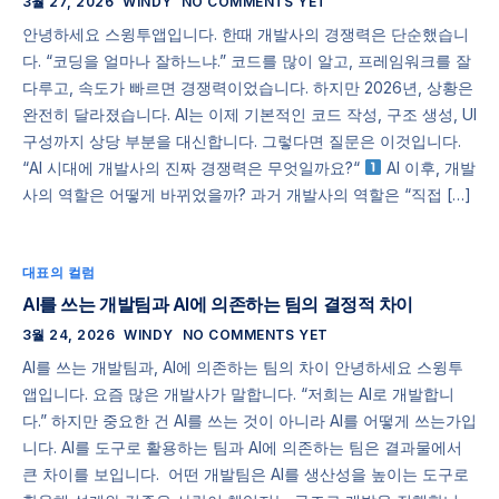
3월 27, 2026
WINDY
NO COMMENTS YET
안녕하세요 스윙투앱입니다. 한때 개발사의 경쟁력은 단순했습니
다. “코딩을 얼마나 잘하느냐.” 코드를 많이 알고, 프레임워크를 잘
다루고, 속도가 빠르면 경쟁력이었습니다. 하지만 2026년, 상황은
완전히 달라졌습니다. AI는 이제 기본적인 코드 작성, 구조 생성, UI
구성까지 상당 부분을 대신합니다. 그렇다면 질문은 이것입니다.
“AI 시대에 개발사의 진짜 경쟁력은 무엇일까요?“
AI 이후, 개발
사의 역할은 어떻게 바뀌었을까? 과거 개발사의 역할은 “직접 […]
대표의 컬럼
AI를 쓰는 개발팀과 AI에 의존하는 팀의 결정적 차이
3월 24, 2026
WINDY
NO COMMENTS YET
AI를 쓰는 개발팀과, AI에 의존하는 팀의 차이 안녕하세요 스윙투
앱입니다. 요즘 많은 개발사가 말합니다. “저희는 AI로 개발합니
다.” 하지만 중요한 건 AI를 쓰는 것이 아니라 AI를 어떻게 쓰는가입
니다. AI를 도구로 활용하는 팀과 AI에 의존하는 팀은 결과물에서
큰 차이를 보입니다. ​ 어떤 개발팀은 AI를 생산성을 높이는 도구로