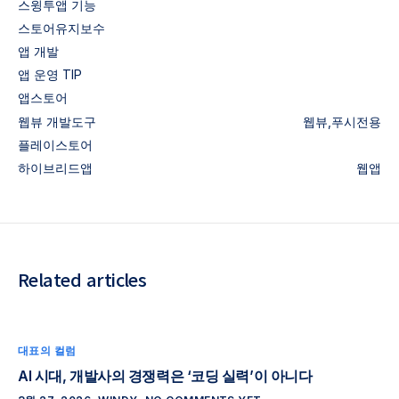
스윙투앱 기능
스토어유지보수
앱 개발
앱 운영 TIP
앱스토어
웹뷰
개발도구
웹뷰,푸시전용
플레이스토어
하이브리드앱
웹앱
Related articles
대표의 컬럼
AI 시대, 개발사의 경쟁력은 ‘코딩 실력’이 아니다