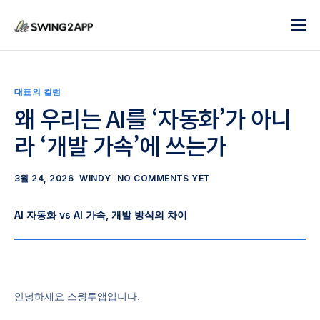
블로그
서비스
대표의 컬럼
도움말
왜 우리는 AI를 ‘자동화’가 아니
라 ‘개발 가속’에 쓰는가
앱 제작 시작하기
문의하기
3월 24, 2026
WINDY
NO COMMENTS YET
AI 자동화 vs AI 가속, 개발 방식의 차이
안녕하세요 스윙투앱입니다.