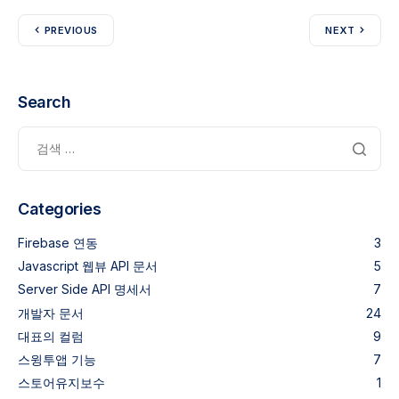
PREVIOUS
NEXT
Search
Categories
Firebase 연동
3
Javascript 웹뷰 API 문서
5
Server Side API 명세서
7
개발자 문서
24
대표의 컬럼
9
스윙투앱 기능
7
스토어유지보수
1