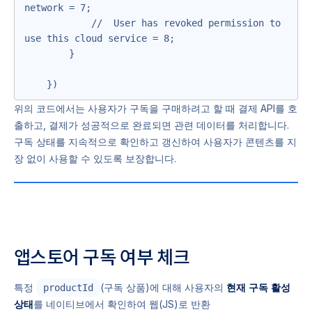
network = 7;

            //  User has revoked permission to 
use this cloud service = 8;

        }

    })
위의 코드에서는 사용자가 구독을 구매하려고 할 때 결제 API를 호
출하고, 결제가 성공적으로 완료되면 관련 데이터를 처리합니다.
구독 상태를 지속적으로 확인하고 갱신하여 사용자가 콘텐츠를 지
장 없이 사용할 수 있도록 보장합니다.
앱스토어 구독 여부 체크
특정
(구독 상품)에 대해 사용자의
현재 구독 활성
productId
상태
를 네이티브에서 확인하여 웹(JS)로 반환