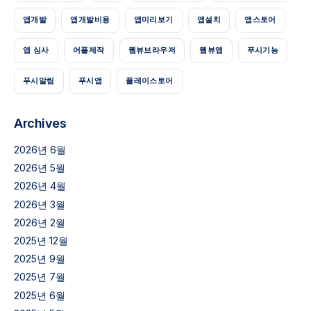
앱개발
앱개발비용
앱미리보기
앱설치
앱스토어
앱 심사
어플제작
웹뷰브라우저
웹뷰앱
푸시기능
푸시알림
푸시앱
플레이스토어
Archives
2026년 6월
2026년 5월
2026년 4월
2026년 3월
2026년 2월
2025년 12월
2025년 9월
2025년 7월
2025년 6월