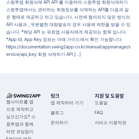
스윙투앱 회원삭제 API API 를 이용하여 스윙투앱 회원삭제하기
스윙투앱에서는 관리하는 회원정보를 삭제하는 API를 다음과 같
은 형태로 제공하고 하고 있습니다. 사전에 협의되지 않은 방식의
API 사용과 , 무분별한 대량발송의 경우 사용에 제한을 받을 수 있
습니다. *해당 API 는 유료앱 사용자에게 제공되는 항목 입니다.
*App Id, App Key 정보는 아래 가이드에서 확인 가능합니다.
https://documentation.swing2app.co.kr/manual/appmanage/s
ervice/api_key 회원 삭제하기 API […]
링크
지원 및 도움말
웹사이트를 앱
앱 제작하러 가기
도움말
으로 제작하고
블로그
FAQ
싶으신가요? 스
문의하기
서비스 이용약관
윙투앱과 함께
라면 코딩없이
5분만에 앱을