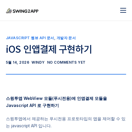
블로그
서비스
JAVASCRIPT 웹뷰 API 문서
,
개발자 문서
도움말
iOS 인앱결제 구현하기
앱 제작 시작하기
5월 14, 2026
WINDY
NO COMMENTS YET
문의하기
스윙투앱 WebView 모듈(푸시전용)에 인앱결제 모듈을
Javascript API 로 구현하기
스윙투앱에서 제공하는 푸시전용 프로토타입의 앱을 제어할 수 있
는 javascript API 입니다.