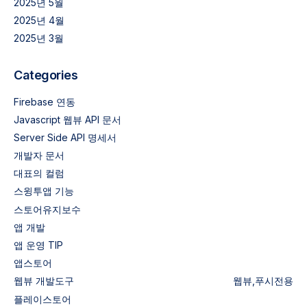
2025년 5월
2025년 4월
2025년 3월
Categories
Firebase 연동
Javascript 웹뷰 API 문서
Server Side API 명세서
개발자 문서
대표의 컬럼
스윙투앱 기능
스토어유지보수
앱 개발
앱 운영 TIP
앱스토어
웹뷰
개발도구
웹뷰,푸시전용
플레이스토어