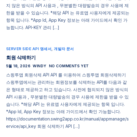
지 않은 방식의 API 사용과 , 무분별한 대량발송의 경우 사용에 제
한을 받을 수 있습니다. *해당 API 는 유료앱 사용자에게 제공되는
항목 입니다. *App Id, App Key 정보는 아래 가이드에서 확인 가
능합니다. API-KEY 관리 […]
SERVER SIDE API 명세서
,
개발자 문서
회원 삭제하기
5월 18, 2026
WINDY
NO COMMENTS YET
스윙투앱 회원삭제 API API 를 이용하여 스윙투앱 회원삭제하기
스윙투앱에서는 관리하는 회원정보를 삭제하는 API를 다음과 같
은 형태로 제공하고 하고 있습니다. 사전에 협의되지 않은 방식의
API 사용과 , 무분별한 대량발송의 경우 사용에 제한을 받을 수 있
습니다. *해당 API 는 유료앱 사용자에게 제공되는 항목 입니다.
*App Id, App Key 정보는 아래 가이드에서 확인 가능합니다.
https://documentation.swing2app.co.kr/manual/appmanage/s
ervice/api_key 회원 삭제하기 API […]