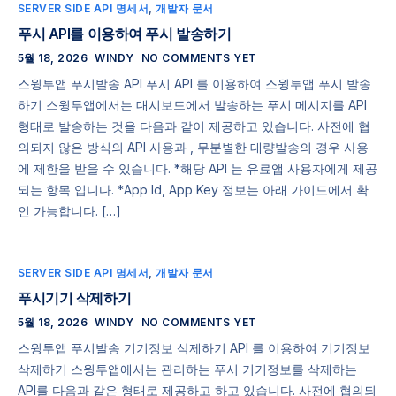
SERVER SIDE API 명세서
,
개발자 문서
푸시 API를 이용하여 푸시 발송하기
5월 18, 2026
WINDY
NO COMMENTS YET
스윙투앱 푸시발송 API 푸시 API 를 이용하여 스윙투앱 푸시 발송
하기 스윙투앱에서는 대시보드에서 발송하는 푸시 메시지를 API
형태로 발송하는 것을 다음과 같이 제공하고 있습니다. 사전에 협
의되지 않은 방식의 API 사용과 , 무분별한 대량발송의 경우 사용
에 제한을 받을 수 있습니다. *해당 API 는 유료앱 사용자에게 제공
되는 항목 입니다. *App Id, App Key 정보는 아래 가이드에서 확
인 가능합니다. […]
SERVER SIDE API 명세서
,
개발자 문서
푸시기기 삭제하기
5월 18, 2026
WINDY
NO COMMENTS YET
스윙투앱 푸시발송 기기정보 삭제하기 API 를 이용하여 기기정보
삭제하기 스윙투앱에서는 관리하는 푸시 기기정보를 삭제하는
API를 다음과 같은 형태로 제공하고 하고 있습니다. 사전에 협의되