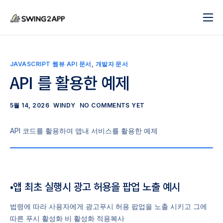
블로그
서비스
JAVASCRIPT 웹뷰 API 문서
,
개발자 문서
도움말
API 를 활용한 예제
앱 제작 시작하기
5월 14, 2026
WINDY
NO COMMENTS YET
문의하기
API 코드를 활용하여 앱내 서비스를 활용한 예제
•앱 최초 실행시 광고 허용을 팝업 노출 예시
법령에 따라 사용자에게 광고푸시 허용 팝업을 노출 시키고 그에
따른 푸시 활성화 비 활성화 적용복사