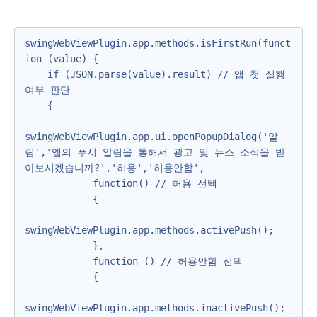
swingWebViewPlugin.app.methods.isFirstRun(funct
ion (value) {

    if (JSON.parse(value).result) // 앱 첫 실행 
여부 판단

    {

swingWebViewPlugin.app.ui.openPopupDialog('알
림','앱의 푸시 알림을 통해서 광고 및 뉴스 소식을 받
아보시겠습니까?','허용','허용안함',

            function() // 허용 선택

            {

swingWebViewPlugin.app.methods.activePush();

            },

            function () // 허용안함 선택

            {

swingWebViewPlugin.app.methods.inactivePush();
