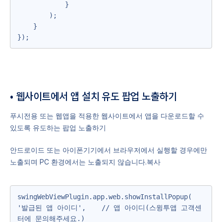
            }

        );

    }

});
• 웹사이트에서 앱 설치 유도 팝업 노출하기
푸시전용 또는 웹앱을 적용한 웹사이트에서 앱을 다운로드할 수
있도록 유도하는 팝업 노출하기
안드로이드 또는 아이폰기기에서 브라우저에서 실행할 경우에만
노출되며 PC 환경에서는 노출되지 않습니다.복사
swingWebViewPlugin.app.web.showInstallPopup(

'발급된 앱 아이디',    // 앱 아이디(스윙투앱 고객센
터에 문의해주세요.)
