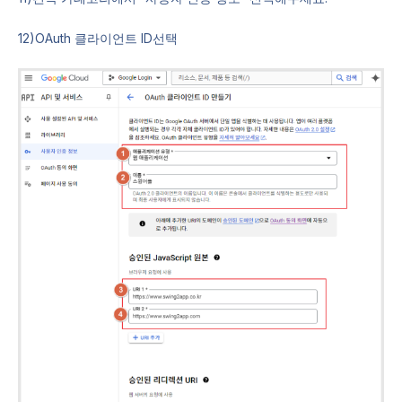
12)OAuth 클라이언트 ID선택