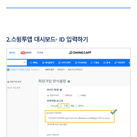
2.스윙투앱 대시보드- ID 입력하기