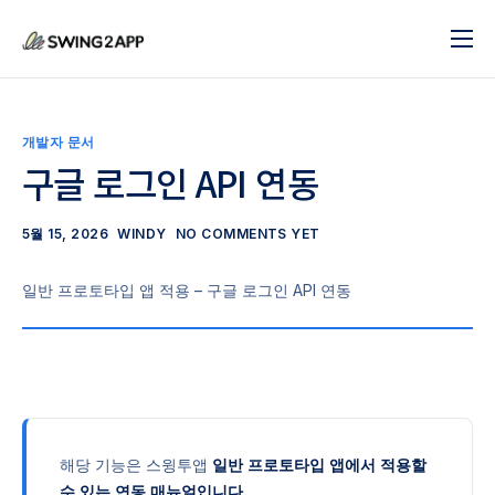
블로그
서비스
개발자 문서
도움말
구글 로그인 API 연동
앱 제작 시작하기
5월 15, 2026
WINDY
NO COMMENTS YET
문의하기
일반 프로토타입 앱 적용 – 구글 로그인 API 연동
해당 기능은 스윙투앱
일반 프로토타입 앱에서 적용할
수 있는 연동 매뉴얼입니다.