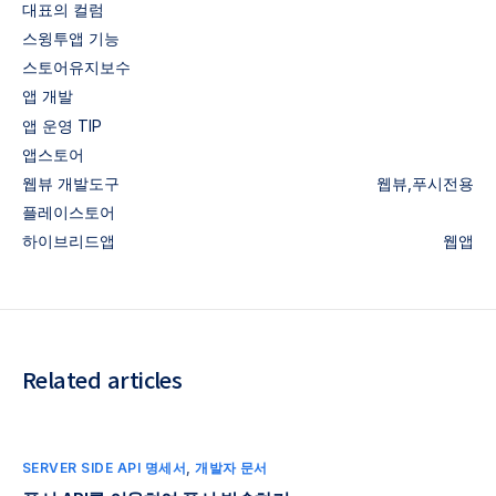
대표의 컬럼
스윙투앱 기능
스토어유지보수
앱 개발
앱 운영 TIP
앱스토어
웹뷰
개발도구
웹뷰,푸시전용
플레이스토어
하이브리드앱
웹앱
Related articles
SERVER SIDE API 명세서
,
개발자 문서