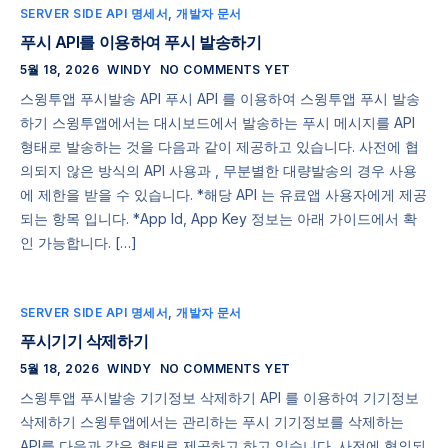
SERVER SIDE API 명세서
,
개발자 문서
푸시 API를 이용하여 푸시 발송하기
5월 18, 2026
WINDY
NO COMMENTS YET
스윙투앱 푸시발송 API 푸시 API 를 이용하여 스윙투앱 푸시 발송
하기 스윙투앱에서는 대시보드에서 발송하는 푸시 메시지를 API
형태로 발송하는 것을 다음과 같이 제공하고 있습니다. 사전에 협
의되지 않은 방식의 API 사용과 , 무분별한 대량발송의 경우 사용
에 제한을 받을 수 있습니다. *해당 API 는 유료앱 사용자에게 제공
되는 항목 입니다. *App Id, App Key 정보는 아래 가이드에서 확
인 가능합니다. […]
SERVER SIDE API 명세서
,
개발자 문서
푸시기기 삭제하기
5월 18, 2026
WINDY
NO COMMENTS YET
스윙투앱 푸시발송 기기정보 삭제하기 API 를 이용하여 기기정보
삭제하기 스윙투앱에서는 관리하는 푸시 기기정보를 삭제하는
API를 다음과 같은 형태로 제공하고 하고 있습니다. 사전에 협의되