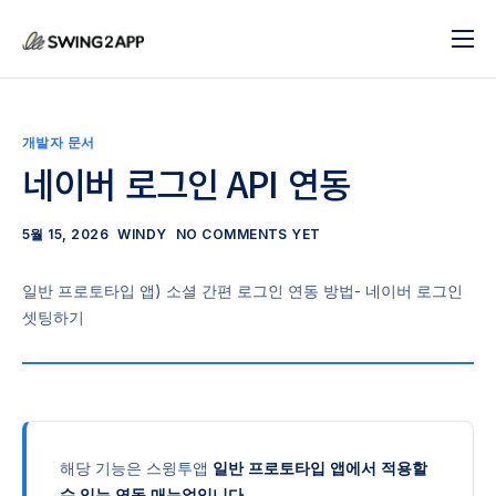
블로그
서비스
개발자 문서
도움말
네이버 로그인 API 연동
앱 제작 시작하기
5월 15, 2026
WINDY
NO COMMENTS YET
문의하기
일반 프로토타입 앱) 소셜 간편 로그인 연동 방법- 네이버 로그인
셋팅하기
해당 기능은 스윙투앱
일반 프로토타입 앱에서 적용할
수 있는 연동 매뉴얼입니다.