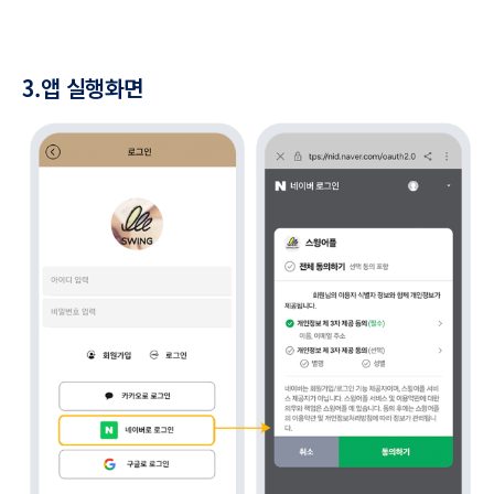
3.앱 실행화면