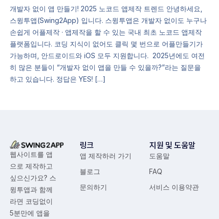
개발자 없이 앱 만들기! 2025 노코드 앱제작 트렌드 안녕하세요,
스윙투앱(Swing2App) 입니다. 스윙투앱은 개발자 없이도 누구나
손쉽게 어플제작 · 앱제작을 할 수 있는 국내 최초 노코드 앱제작
플랫폼입니다. 코딩 지식이 없어도 클릭 몇 번으로 어플만들기가
가능하며, 안드로이드와 iOS 모두 지원합니다. ​ 2025년에도 여전
히 많은 분들이 “개발자 없이 앱을 만들 수 있을까?”라는 질문을
하고 있습니다. 정답은 YES! […]
링크
지원 및 도움말
웹사이트를 앱
앱 제작하러 가기
도움말
으로 제작하고
블로그
FAQ
싶으신가요? 스
문의하기
서비스 이용약관
윙투앱과 함께
라면 코딩없이
5분만에 앱을