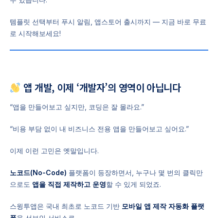
템플릿 선택부터 푸시 알림, 앱스토어 출시까지 — 지금 바로 무료
로 시작해보세요!
앱 개발, 이제 ‘개발자’의 영역이 아닙니다
“앱을 만들어보고 싶지만, 코딩은 잘 몰라요.”
“비용 부담 없이 내 비즈니스 전용 앱을 만들어보고 싶어요.”
이제 이런 고민은 옛말입니다.
노코드(No-Code)
플랫폼이 등장하면서, 누구나 몇 번의 클릭만
으로도
앱을 직접 제작하고 운영
할 수 있게 되었죠.
스윙투앱은 국내 최초로 노코드 기반
모바일 앱 제작 자동화 플랫
폼
을 선보인 서비스로,