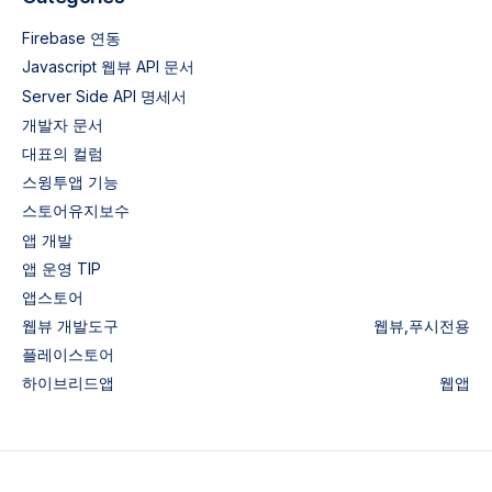
Firebase 연동
Javascript 웹뷰 API 문서
Server Side API 명세서
개발자 문서
대표의 컬럼
스윙투앱 기능
스토어유지보수
앱 개발
앱 운영 TIP
앱스토어
웹뷰
개발도구
웹뷰,푸시전용
플레이스토어
하이브리드앱
웹앱