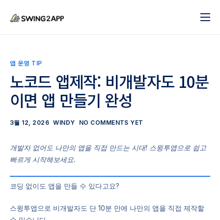
블로그
서비스
앱 운영 TIP
도움말
노코드 앱제작: 비개발자도 10분
이면 앱 만들기 완성
앱 제작 시작하기
문의하기
3월 12, 2026
WINDY
NO COMMENTS YET
개발자 없어도 나만의 앱을 직접 만드는 시대! 스윙투앱으로 쉽고
빠르게 시작해보세요.
코딩 없이도 앱을 만들 수 있다고요?
스윙투앱으로 비개발자도 단 10분 만에 나만의 앱을 직접 제작할
수 있습니다.