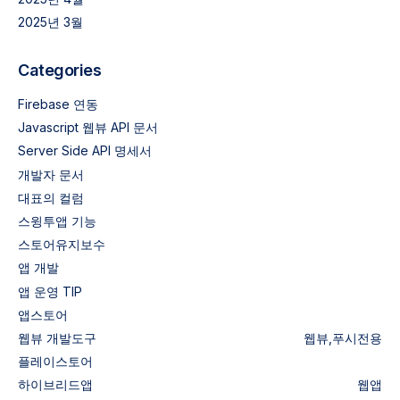
2025년 3월
Categories
Firebase 연동
Javascript 웹뷰 API 문서
Server Side API 명세서
개발자 문서
대표의 컬럼
스윙투앱 기능
스토어유지보수
앱 개발
앱 운영 TIP
앱스토어
웹뷰
개발도구
웹뷰,푸시전용
플레이스토어
하이브리드앱
웹앱