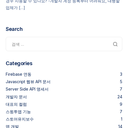
경우 사용할 수 있나요? -개발자 계정 등록부터 어려워요, 대행할
업체가 […]
Search
Categories
Firebase 연동
3
Javascript 웹뷰 API 문서
5
Server Side API 명세서
7
개발자 문서
24
대표의 컬럼
9
스윙투앱 기능
7
스토어유지보수
1
앱 개발
14