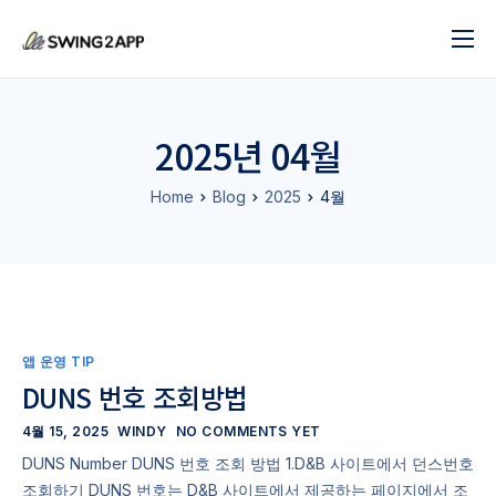
블로그
서비스
2025년 04월
도움말
Home
Blog
2025
4월
앱 제작 시작하기
문의하기
앱 운영 TIP
DUNS 번호 조회방법
4월 15, 2025
WINDY
NO COMMENTS YET
DUNS Number DUNS 번호 조회 방법 1.D&B 사이트에서 던스번호
조회하기 DUNS 번호는 D&B 사이트에서 제공하는 페이지에서 조