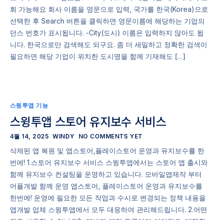
회 가능해요 회사 이름을 영문으로 입력, 국가를 한국(Korea)으로
선택한 후 Search 버튼을 클릭하면 영문이름에 해당하는 기업의
던스 번호가 표시됩니다. -City(도시) 이름은 입력하지 않아도 됩
니다. 한국으로만 검색해도 되구요. 좀 더 세밀하고 정확한 검색이
필요하면 해당 기업이 위치한 도시명을 함께 기재해도 […]
스윙투앱 기능
스윙투앱 스토어 유지보수 서비스
4월 14, 2025
WINDY
NO COMMENTS YET
삭제된 앱 복원 및 앱스토어,플레이스토어 운영과 유지보수를 한
번에! 1.스토어 유지보수 서비스 스윙투앱에서는 스토어 앱 출시와
함께 유지보수 컨설팅을 운영하고 있습니다. 모바일앱제작 부터
어플개발 함께 운영 앱스토어, 플레이스토어 운영과 유지보수를
한번에! 운영에 필요한 모든 작업과 수시로 변경되는 정책 내용을
앱개발 업체 스윙투앱에서 모두 대응하여 관리해드립니다. 2.어떤