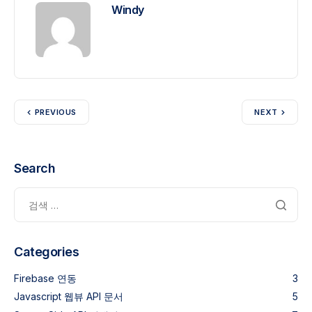
Windy
PREVIOUS
NEXT
Search
Categories
Firebase 연동
3
Javascript 웹뷰 API 문서
5