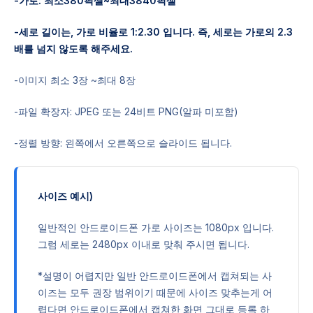
-가로: 최소380픽셀~최대3840픽셀
-세로 길이는, 가로 비율로 1:2.30 입니다. 즉, 세로는 가로의 2.3
배를 넘지 않도록 해주세요.
-이미지 최소 3장 ~최대 8장
-파일 확장자: JPEG 또는 24비트 PNG(알파 미포함)
-정렬 방향: 왼쪽에서 오른쪽으로 슬라이드 됩니다.
사이즈 예시)
일반적인 안드로이드폰 가로 사이즈는 1080px 입니다.
그럼 세로는 2480px 이내로 맞춰 주시면 됩니다.
*설명이 어렵지만 일반 안드로이드폰에서 캡쳐되는 사
이즈는 모두 권장 범위이기 때문에 사이즈 맞추는게 어
렵다면 안드로이드폰에서 캡쳐한 화면 그대로 등록 하