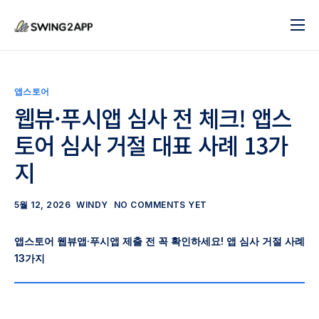
블로그
서비스
앱스토어
도움말
웹뷰·푸시앱 심사 전 체크! 앱스
토어 심사 거절 대표 사례 13가
앱 제작 시작하기
지
문의하기
5월 12, 2026
WINDY
NO COMMENTS YET
앱스토어 웹뷰앱·푸시앱 제출 전 꼭 확인하세요!
앱 심사 거절 사례
13가지