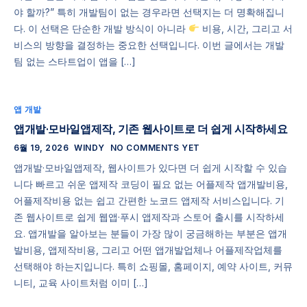
야 할까?” 특히 개발팀이 없는 경우라면 선택지는 더 명확해집니
다. 이 선택은 단순한 개발 방식이 아니라
비용, 시간, 그리고 서
비스의 방향을 결정하는 중요한 선택입니다. 이번 글에서는 개발
팀 없는 스타트업이 앱을 […]
앱 개발
앱개발·모바일앱제작, 기존 웹사이트로 더 쉽게 시작하세요
6월 19, 2026
WINDY
NO COMMENTS YET
앱개발·모바일앱제작, 웹사이트가 있다면 더 쉽게 시작할 수 있습
니다 빠르고 쉬운 앱제작 코딩이 필요 없는 어플제작 앱개발비용,
어플제작비용 없는 쉽고 간편한 노코드 앱제작 서비스입니다. 기
존 웹사이트로 쉽게 웹앱·푸시 앱제작과 스토어 출시를 시작하세
요. 앱개발을 알아보는 분들이 가장 많이 궁금해하는 부분은 앱개
발비용, 앱제작비용, 그리고 어떤 앱개발업체나 어플제작업체를
선택해야 하는지입니다. 특히 쇼핑몰, 홈페이지, 예약 사이트, 커뮤
니티, 교육 사이트처럼 이미 […]