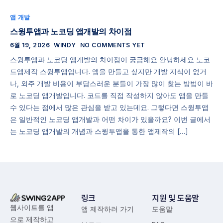
앱 개발
스윙투앱과 노코딩 앱개발의 차이점
6월 19, 2026
WINDY
NO COMMENTS YET
스윙투앱과 노코딩 앱개발의 차이점이 궁금해요 안녕하세요 노코
드앱제작 스윙투앱입니다. 앱을 만들고 싶지만 개발 지식이 없거
나, 외주 개발 비용이 부담스러운 분들이 가장 많이 찾는 방법이 바
로 노코딩 앱개발입니다. 코드를 직접 작성하지 않아도 앱을 만들
수 있다는 점에서 많은 관심을 받고 있는데요. 그렇다면 스윙투앱
은 일반적인 노코딩 앱개발과 어떤 차이가 있을까요? 이번 글에서
는 노코딩 앱개발의 개념과 스윙투앱을 통한 앱제작의 […]
링크
지원 및 도움말
웹사이트를 앱
앱 제작하러 가기
도움말
으로 제작하고