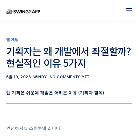
블로그
서비스
앱 개발
도움말
기획자는 왜 개발에서 좌절할까?
현실적인 이유 5가지
앱 제작 시작하기
문의하기
6월 19, 2026
WINDY
NO COMMENTS YET
앱 기획은 쉬운데 개발은 어려운 이유 (기획자 필독)
안녕하세요 스윙투앱 입니다.