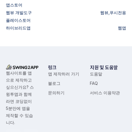
앱스토어
웹뷰
개발도구
웹뷰,푸시전용
플레이스토어
하이브리드앱
웹앱
링크
지원 및 도움말
웹사이트를 앱
앱 제작하러 가기
도움말
으로 제작하고
블로그
FAQ
싶으신가요? 스
문의하기
서비스 이용약관
윙투앱과 함께
라면 코딩없이
5분만에 앱을
제작할 수 있습
니다.