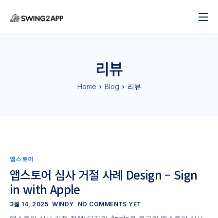
블로그
서비스
리뷰
도움말
Home
Blog
리뷰
앱 제작 시작하기
문의하기
앱스토어
앱스토어 심사 거절 사례 Design – Sign
in with Apple
3월 14, 2025
WINDY
NO COMMENTS YET