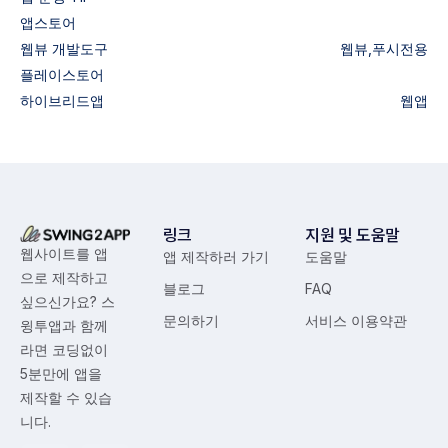
앱스토어
웹뷰
개발도구
웹뷰,푸시전용
플레이스토어
하이브리드앱
웹앱
링크
지원 및 도움말
웹사이트를 앱
앱 제작하러 가기
도움말
으로 제작하고
블로그
FAQ
싶으신가요? 스
문의하기
서비스 이용약관
윙투앱과 함께
라면 코딩없이
5분만에 앱을
제작할 수 있습
니다.