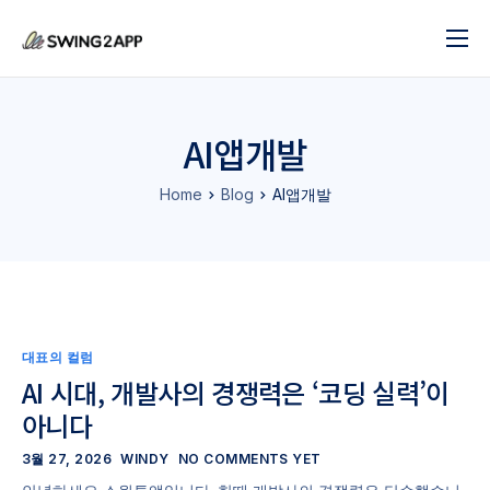
블로그
서비스
AI앱개발
도움말
Home
Blog
AI앱개발
앱 제작 시작하기
문의하기
대표의 컬럼
AI 시대, 개발사의 경쟁력은 ‘코딩 실력’이
아니다
3월 27, 2026
WINDY
NO COMMENTS YET