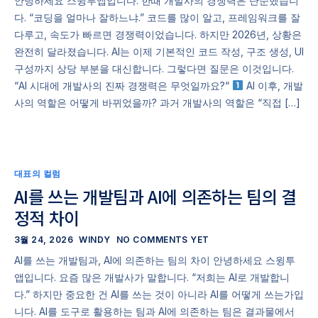
안녕하세요 스윙투앱입니다. 한때 개발사의 경쟁력은 단순했습니
다. “코딩을 얼마나 잘하느냐.” 코드를 많이 알고, 프레임워크를 잘
다루고, 속도가 빠르면 경쟁력이었습니다. 하지만 2026년, 상황은
완전히 달라졌습니다. AI는 이제 기본적인 코드 작성, 구조 생성, UI
구성까지 상당 부분을 대신합니다. 그렇다면 질문은 이것입니다.
“AI 시대에 개발사의 진짜 경쟁력은 무엇일까요?“
AI 이후, 개발
사의 역할은 어떻게 바뀌었을까? 과거 개발사의 역할은 “직접 […]
대표의 컬럼
AI를 쓰는 개발팀과 AI에 의존하는 팀의 결
정적 차이
3월 24, 2026
WINDY
NO COMMENTS YET
AI를 쓰는 개발팀과, AI에 의존하는 팀의 차이 안녕하세요 스윙투
앱입니다. 요즘 많은 개발사가 말합니다. “저희는 AI로 개발합니
다.” 하지만 중요한 건 AI를 쓰는 것이 아니라 AI를 어떻게 쓰는가입
니다. AI를 도구로 활용하는 팀과 AI에 의존하는 팀은 결과물에서