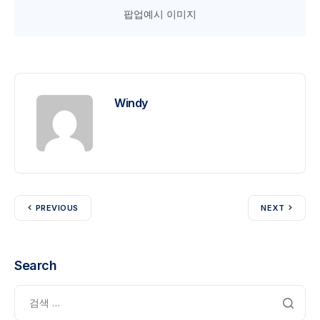
팝업예시 이미지
Windy
PREVIOUS
NEXT
Search