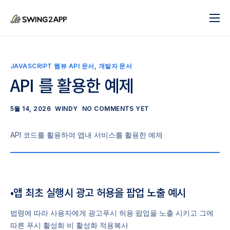
블로그
서비스
JAVASCRIPT 웹뷰 API 문서
,
개발자 문서
도움말
API 를 활용한 예제
앱 제작 시작하기
5월 14, 2026
WINDY
NO COMMENTS YET
문의하기
API 코드를 활용하여 앱내 서비스를 활용한 예제
•앱 최초 실행시 광고 허용을 팝업 노출 예시
법령에 따라 사용자에게 광고푸시 허용 팝업을 노출 시키고 그에
따른 푸시 활성화 비 활성화 적용복사