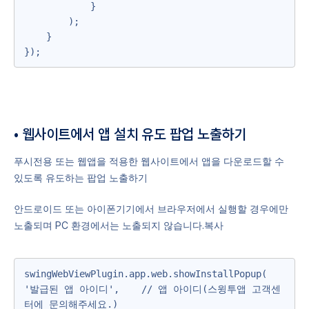
            }

        );

    }

});
• 웹사이트에서 앱 설치 유도 팝업 노출하기
푸시전용 또는 웹앱을 적용한 웹사이트에서 앱을 다운로드할 수
있도록 유도하는 팝업 노출하기
안드로이드 또는 아이폰기기에서 브라우저에서 실행할 경우에만
노출되며 PC 환경에서는 노출되지 않습니다.복사
swingWebViewPlugin.app.web.showInstallPopup(

'발급된 앱 아이디',    // 앱 아이디(스윙투앱 고객센
터에 문의해주세요.)
