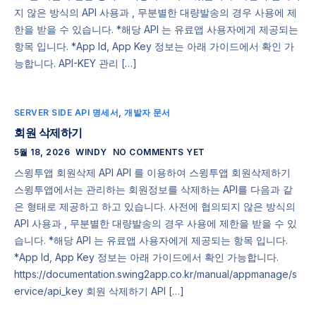
지 않은 방식의 API 사용과 , 무분별한 대량발송의 경우 사용에 제
한을 받을 수 있습니다. *해당 API 는 유료앱 사용자에게 제공되는
항목 입니다. *App Id, App Key 정보는 아래 가이드에서 확인 가
능합니다. API-KEY 관리 […]
SERVER SIDE API 명세서
,
개발자 문서
회원 삭제하기
5월 18, 2026
WINDY
NO COMMENTS YET
스윙투앱 회원삭제 API API 를 이용하여 스윙투앱 회원삭제하기
스윙투앱에서는 관리하는 회원정보를 삭제하는 API를 다음과 같
은 형태로 제공하고 하고 있습니다. 사전에 협의되지 않은 방식의
API 사용과 , 무분별한 대량발송의 경우 사용에 제한을 받을 수 있
습니다. *해당 API 는 유료앱 사용자에게 제공되는 항목 입니다.
*App Id, App Key 정보는 아래 가이드에서 확인 가능합니다.
https://documentation.swing2app.co.kr/manual/appmanage/s
ervice/api_key 회원 삭제하기 API […]