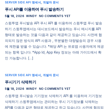
SERVER SIDE API 명세서
,
개발자 문서
푸시 API를 이용하여 푸시 발송하기
5월 18, 2026
WINDY
NO COMMENTS YET
스윙투앱 푸시발송 API 푸시 API 를 이용하여 스윙투앱 푸시 발송
하기 스윙투앱에서는 대시보드에서 발송하는 푸시 메시지를 API
형태로 발송하는 것을 다음과 같이 제공하고 있습니다. 사전에 협
의되지 않은 방식의 API 사용과 , 무분별한 대량발송의 경우 사용
에 제한을 받을 수 있습니다. *해당 API 는 유료앱 사용자에게 제공
되는 항목 입니다. *App Id, App Key 정보는 아래 가이드에서 확
인 가능합니다. […]
SERVER SIDE API 명세서
,
개발자 문서
푸시기기 삭제하기
5월 18, 2026
WINDY
NO COMMENTS YET
스윙투앱 푸시발송 기기정보 삭제하기 API 를 이용하여 기기정보
삭제하기 스윙투앱에서는 관리하는 푸시 기기정보를 삭제하는
API를 다음과 같은 형태로 제공하고 하고 있습니다. 사전에 협의되