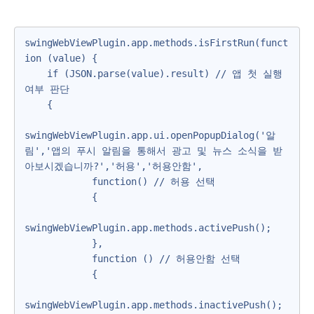
swingWebViewPlugin.app.methods.isFirstRun(funct
ion (value) {

    if (JSON.parse(value).result) // 앱 첫 실행 
여부 판단

    {

swingWebViewPlugin.app.ui.openPopupDialog('알
림','앱의 푸시 알림을 통해서 광고 및 뉴스 소식을 받
아보시겠습니까?','허용','허용안함',

            function() // 허용 선택

            {

swingWebViewPlugin.app.methods.activePush();

            },

            function () // 허용안함 선택

            {

swingWebViewPlugin.app.methods.inactivePush();
