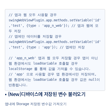
// 앱과 웹 모두 사용할 경우

swingWebViewPlugin.app.methods.setVariable('id'
,'test', {type : 'app_n_web'}); // 앱과 웹에 모
두 저장

// 앱에만 데이터를 저장할 경우

swingWebViewPlugin.app.methods.setVariable('id'
,'test', {type : 'app'}); // 앱에만 저장

// 'app_n_web' 앱과 웹 모두 저장할 경우 앱이 아닌 
웹 환경에서도 loadVariable 호출할 경우 
localStorage 를 통해 값을 가져올 수 있습니다.

// 'app' 으로 사용할 경우 앱 환경에서만 저장되며, 
웹 환경에서는 loadVariable 호출할 경우 값은 null이 
반환됩니다.
• (New)디바이스에 저장된 변수 불러오기
앱내에 Storage 저장된 변수값 가져오기