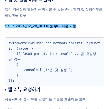
앱이 처음실행 했는지는 확인할 수 있는 API , 앱의 첫 실행여부를
판단하는 함수
*js lib 2024_02_28_001 버전 부터 사용 가능
swingWebViewPlugin.app.methods.isFirstRun(funct
ion (value) {

    if (JSON.parse(value).result) // 앱 첫실행 
될 경우

    {

        console.log('앱 첫 실행');

    }

});
• 앱 리뷰 요청하기
사용자에게 앱 리뷰를 요청하는 기능을 호출하는 함수