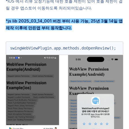
*iOS 에서 리뷰 요청기능에 대한 호출 제한이 있어 호출 제한이 걸
릴 경우 앱스토어 이동하도록 처리되어있습니다.
*js lib 2025_03_14_001 버전 부터 사용 가능, 25년 3월 14일 앱
제작 이후에 만든앱 부터 동작합니다.
swingWebViewPlugin.app.methods.doOpenReview();