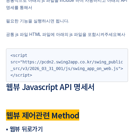
공통적으로 아래의 js 파일을 include 하여 사용하시고 아래의 API
명세를 통해서
필요한 기능을 실행하시면 됩니다.
공통 js 파일 HTML 파일에 아래의 js 파일을 포함시켜주세요복사
<script 
src="https://pcdn2.swing2app.co.kr/swing_public
_src/v3/2026_03_31_001/js/swing_app_on_web.js">
</script>
웹뷰 Javascript API 명세서
웹뷰 제어관련 Method
• 웹뷰 뒤로가기