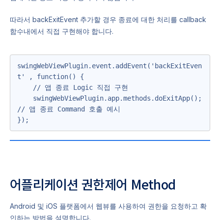
따라서 backExitEvent 추가할 경우 종료에 대한 처리를 callback
함수내에서 직접 구현해야 합니다.
swingWebViewPlugin.event.addEvent('backExitEven
t' , function() {

    // 앱 종료 Logic 직접 구현

    swingWebViewPlugin.app.methods.doExitApp();    
// 앱 종료 Command 호출 예시

});
어플리케이션 권한제어 Method
Android 및 iOS 플랫폼에서 웹뷰를 사용하여 권한을 요청하고 확
인하는 방법을 설명합니다.