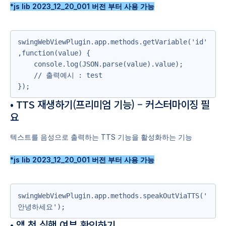
*js lib 2023_12_20_001 버전 부터 사용 가능
swingWebViewPlugin.app.methods.getVariable('id'
,function(value) {

    console.log(JSON.parse(value).value);

    // 출력예시 : test

});
• TTS 재생하기(프리미엄 기능) – 커스터마이징 필
요
텍스트를 음성으로 출력하는 TTS 기능을 활성화하는 기능
*js lib 2023_12_20_001 버전 부터 사용 가능
swingWebViewPlugin.app.methods.speakOutViaTTS('
안녕하세요');
• 앱 첫 실행 여부 확인하기