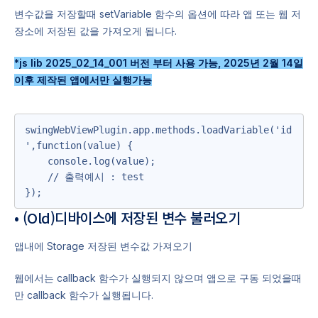
변수값을 저장할때 setVariable 함수의 옵션에 따라 앱 또는 웹 저
장소에 저장된 값을 가져오게 됩니다.
*js lib 2025_02_14_001 버전 부터 사용 가능, 2025년 2월 14일
이후 제작된 앱에서만 실행가능
swingWebViewPlugin.app.methods.loadVariable('id
',function(value) {

    console.log(value);

    // 출력예시 : test

});
• (Old)디바이스에 저장된 변수 불러오기
앱내에 Storage 저장된 변수값 가져오기
웹에서는 callback 함수가 실행되지 않으며 앱으로 구동 되었을때
만 callback 함수가 실행됩니다.