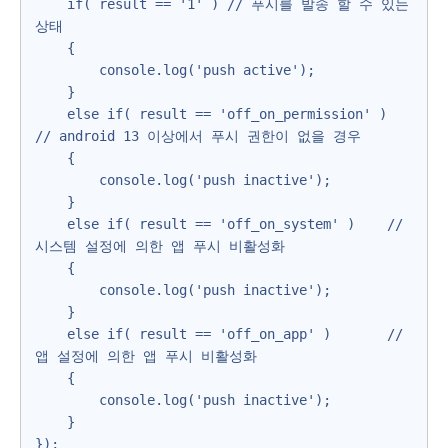
    if( result == '1' ) // 푸시를 발송 할 수 있는 
상태

    {

        console.log('push active');

    }

    else if( result == 'off_on_permission' )    
// android 13 이상에서 푸시 권한이 없을 경우

    {

        console.log('push inactive');    

    }

    else if( result == 'off_on_system' )    // 
시스템 설정에 의한 앱 푸시 비활성화

    {

        console.log('push inactive');

    }

    else if( result == 'off_on_app' )       // 
앱 설정에 의한 앱 푸시 비활성화

    {

        console.log('push inactive');

    }

});