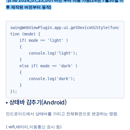
*js lib 2024_07_23_001 버전 부터 사용 가능(24년 7월30일 이
후 제작된 버전부터 동작)
swingWebViewPlugin.app.ui.getDeviceUiStyle(func
tion (mode) {

    if( mode == 'light' )

    {

        console.log('light');        

    }

    else if( mode == 'dark' )

    {

        console.log('dark');

    }

});
• 상태바 감추기(Android)
안드로이드에서 상태바를 가리고 전체화면으로 변경하는 명령.
( wifi,배터리,이동통신 표시 등)