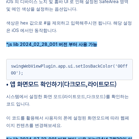
iOS 의 디바이스 노치 및 홈바 UI 로 인해 설정된 SafeArea 영역
및 메인 색상을 설정하는 옵션입니다.
색상은 hex 값으로 #을 제외하고 입력해주시면 됩니다. 해당 설정
은 iOS 에서만 동작합니다.
*js lib 2024_02_28_001 버전 부터 사용 가능
swingWebViewPlugin.app.ui.setIosBackColor('00ff
00');
• 앱 화면모드 확인하기(다크모드,라이트모드)
시스템에서 설정한 화면 모드(라이트모드,다크모드)를 확인하는
코드 입니다.
이 코드를 활용해서 사용자의 폰에 설정된 화면모드에 따라 웹페
이지 컨텐츠를 변경해보세요.